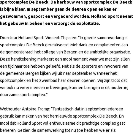
sportcomplex De Beeck. De herbouw van sportcomplex De Beeck
is bijna klaar. In september gaan de deuren open en kan er
gezwommen, gesport en vergaderd worden. Holland Sport neemt
het gebouw in beheer en verzorgt de exploitatie.
Directeur Holland Sport, Vincent Thijssen: “In goede samenwerking is
sportcomplex De Beeck gerealiseerd. Met dank en complimenten aan
de gemeenteraad, het college van Bergen en de ambtelijke organisatie.
Deze handtekening markeert een mooi moment waar we met zijn allen
een tijd naar toe hebben geleefd. Net als de sporters en inwoners van
de gemeente Bergen kijken wij uit naar september wanneer het
sportcomplex en het zwembad haar deuren openen. Wij zijn trots dat
we ook nu weer mensen in beweging kunnen brengen in dit moderne,
duurzame sportcomplex.”
Wethouder Antoine Tromp: “Fantastisch dat in september iedereen
gebruik kan maken van het hernieuwde sportcomplex De Beeck. En
mooi dat Holland Sport vol enthousiasme dit prachtige complex gaat
beheren. Gezien de samenwerking tot nu toe hebben we er als