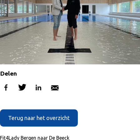
Delen
Terug naar het overzicht
Fit4Lady Bergen naar De Beeck