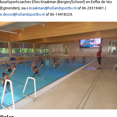
buurtsportcoaches Elles Kraakman (Bergen/Schoorl) en Eefke de Vos
(Egmonden), via
e.kraakman@hollandsportbv.nl
of 06-29319401 /
e.devos@hollandsportbv.nl
of 06-14418529.