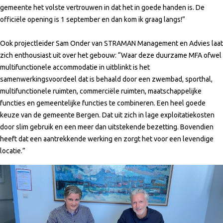
gemeente het volste vertrouwen in dat het in goede handen is. De
officiële opening is 1 september en dan kom ik graag langs!”
Ook projectleider Sam Onder van STRAMAN Management en Advies laat
zich enthousiast uit over het gebouw: “Waar deze duurzame MFA ofwel
multifunctionele accommodatie in uitblinkt is het
samenwerkingsvoordeel dat is behaald door een zwembad, sporthal,
multifunctionele ruimten, commerciële ruimten, maatschappelijke
functies en gemeentelijke functies te combineren. Een heel goede
keuze van de gemeente Bergen. Dat uit zich in lage exploitatiekosten
door slim gebruik en een meer dan uitstekende bezetting. Bovendien
heeft dat een aantrekkende werking en zorgt het voor een levendige
locatie.”