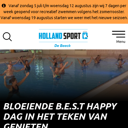
Vanaf zondag 5 juli t/m woensdag 12 augustus zijn wij 7 dagen per
week geopend voor recreatief zwemmen volgens het zomerrooster.
Vanaf woensdag 19 augustus starten we weer met het nieuwe seizoen.
BLOEIENDE B.E.S.T HAPPY
DAG IN HET TEKEN VAN
GENIETEN