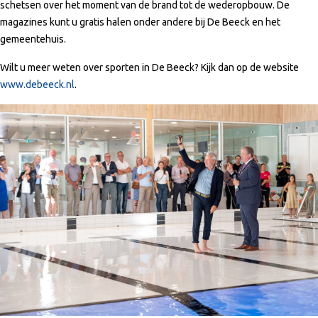
schetsen over het moment van de brand tot de wederopbouw. De
magazines kunt u gratis halen onder andere bij De Beeck en het
gemeentehuis.
Wilt u meer weten over sporten in De Beeck? Kijk dan op de website
www.debeeck.nl
.