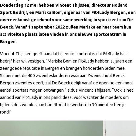
Donderdag 12 mei hebben Vincent Thijssen, directeur Holland
Sport Bedrijf, en Mariska Bom, eigenaar van Fit4Lady Bergen, een
overeenkomst getekend voor samenwerking in sportcentrum De
Beeck. Vanaf 1 september 2022 zullen Mariska en haar team hun
activiteiten plaats laten vinden in ons nieuwe sportcentrum in
Bergen.
Vincent Thijssen geeft aan dat hij enorm content is dat Fit4Lady haar
bedrijf hier wil vestigen. “Mariska Bom en Fit4Lady hebben al jaren een
zeer goede reputatie in Bergen en brengen honderden leden mee.
Samen met de 400 zwemleskinderen waaraan Zwemschool Beeck
Bergen zwemles geeft, zal De Beeck gelijk vanaf de opening een mooi
aantal sporters mogen ontvangen,” aldus Vincent Thijssen. “Ook is het
aanbod van Fit4Lady in ons pand ideaal voor wachtende moeders om
tijdens de zwemles aan hun fitheid te werken. In 30 minuten ben je
rond!”