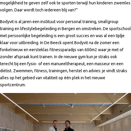
mogelijkheid te geven zelf ook te sporten terwijl hun kinderen zwemles
volgen. Daar wordt toch iedereen blij van?”
Bodyvit is al jaren een instituut voor personal training, smallgroup
training en lifestylebegeleiding in Bergen en omstreken. De sportschool
met persoonlijke begeleiding is een groot succes en was al een tijdje
klaar voor uitbreiding. In De Beeck opent Bodyvit na de zomer een
fonkelnieuw en eersteklas fitnessparadijs van 600m2 waar je met of
zonder afspraak kunt trainen. In de nieuwe gym kun je straks ook
terecht bij een fysio- of een manueeltherapeut, een masseur en een
diëtist. Zwemmen, fitness, trainingen, herstel en advies: je vindt straks
alles op het gebied van vitaliteit op één plek in het nieuwe
sportcentrum.