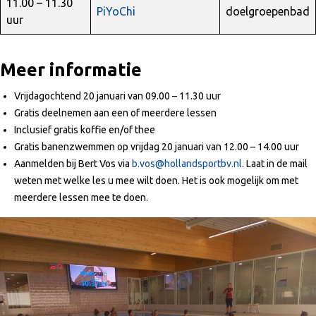
11.00 – 11.30
PiYoChi
doelgroepenbad
uur
Meer informatie
Vrijdagochtend 20 januari van 09.00 – 11.30 uur
Gratis deelnemen aan een of meerdere lessen
Inclusief gratis koffie en/of thee
Gratis banenzwemmen op vrijdag 20 januari van 12.00 – 14.00 uur
Aanmelden bij Bert Vos via
b.vos@hollandsportbv.nl
. Laat in de mail
weten met welke les u mee wilt doen. Het is ook mogelijk om met
meerdere lessen mee te doen.