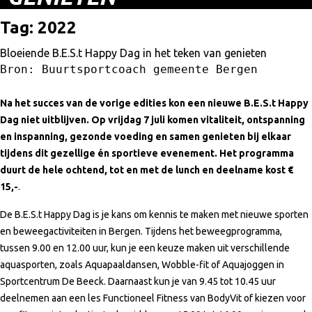
Tag:
2022
Bloeiende B.E.S.t Happy Dag in het teken van genieten
Bron: Buurtsportcoach gemeente Bergen
Na het succes van de vorige edities kon een nieuwe B.E.S.t Happy
Dag niet uitblijven. Op vrijdag 7 juli komen vitaliteit, ontspanning
en inspanning, gezonde voeding en samen genieten bij elkaar
tijdens dit gezellige én sportieve evenement. Het programma
duurt de hele ochtend, tot en met de lunch en deelname kost €
15,-
.
De B.E.S.t Happy Dag is je kans om kennis te maken met nieuwe sporten
en beweegactiviteiten in Bergen. Tijdens het beweegprogramma,
tussen 9.00 en 12.00 uur, kun je een keuze maken uit verschillende
aquasporten, zoals Aquapaaldansen, Wobble-fit of Aquajoggen in
Sportcentrum De Beeck. Daarnaast kun je van 9.45 tot 10.45 uur
deelnemen aan een les Functioneel Fitness van BodyVit of kiezen voor