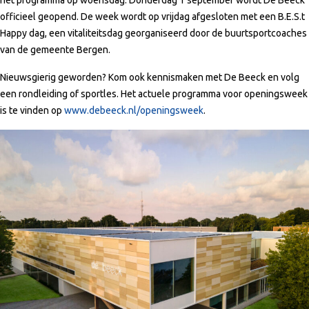
het programma op woensdag. Donderdag 1 september wordt De Beeck
officieel geopend. De week wordt op vrijdag afgesloten met een B.E.S.t
Happy dag, een vitaliteitsdag georganiseerd door de buurtsportcoaches
van de gemeente Bergen.
Nieuwsgierig geworden? Kom ook kennismaken met De Beeck en volg
een rondleiding of sportles. Het actuele programma voor openingsweek
is te vinden op
www.debeeck.nl/openingsweek
.