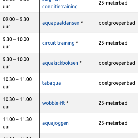
25-meterbad
uur
conditietraining
09.00 – 9.30
aquapaaldansen
*
doelgroepenbad
uur
9.30 – 10.00
circuit training
*
25-meterbad
uur
9.30 – 10.00
aquakickboksen
*
doelgroepenbad
uur
10.30 – 11.00
tabaqua
doelgroepenbad
uur
10.30 – 11.00
wobble-fit
*
25-meterbad
uur
11.00 – 11.30
aquajoggen
25-meterbad
uur