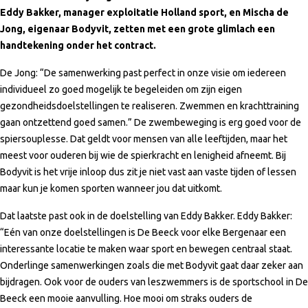
Eddy Bakker, manager exploitatie Holland sport, en Mischa de
Jong, eigenaar Bodyvit, zetten met een grote glimlach een
handtekening onder het contract.
De Jong: “De samenwerking past perfect in onze visie om iedereen
individueel zo goed mogelijk te begeleiden om zijn eigen
gezondheidsdoelstellingen te realiseren. Zwemmen en krachttraining
gaan ontzettend goed samen.” De zwembeweging is erg goed voor de
spiersouplesse. Dat geldt voor mensen van alle leeftijden, maar het
meest voor ouderen bij wie de spierkracht en lenigheid afneemt. Bij
Bodyvit is het vrije inloop dus zit je niet vast aan vaste tijden of lessen
maar kun je komen sporten wanneer jou dat uitkomt.
Dat laatste past ook in de doelstelling van Eddy Bakker. Eddy Bakker:
“Eén van onze doelstellingen is De Beeck voor elke Bergenaar een
interessante locatie te maken waar sport en bewegen centraal staat.
Onderlinge samenwerkingen zoals die met Bodyvit gaat daar zeker aan
bijdragen. Ook voor de ouders van leszwemmers is de sportschool in De
Beeck een mooie aanvulling. Hoe mooi om straks ouders de