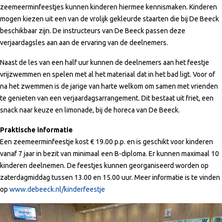
zeemeerminfeestjes kunnen kinderen hiermee kennismaken. Kinderen
mogen kiezen uit een van de vrolijk gekleurde staarten die bij De Beeck
beschikbaar zijn. De instructeurs van De Beeck passen deze
verjaardagsles aan aan de ervaring van de deelnemers.
Naast de les van een half uur kunnen de deelnemers aan het feestje
vrijzwemmen en spelen met al het materiaal dat in het bad ligt. Voor of
na het zwemmen is de jarige van harte welkom om samen met vrienden
te genieten van een verjaardagsarrangement. Dit bestaat uit friet, een
snack naar keuze en limonade, bij de horeca van De Beeck.
Praktische informatie
Een zeemeerminfeestje kost € 19.00 p.p. en is geschikt voor kinderen
vanaf 7 jaar in bezit van minimaal een B-diploma. Er kunnen maximaal 10
kinderen deelnemen. De feestjes kunnen georganiseerd worden op
zaterdagmiddag tussen 13.00 en 15.00 uur. Meer informatie is te vinden
op
www.debeeck.nl/kinderfeestje