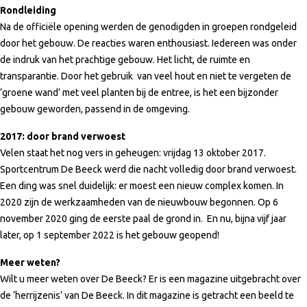
Rondleiding
Na de officiële opening werden de genodigden in groepen rondgeleid
door het gebouw. De reacties waren enthousiast. Iedereen was onder
de indruk van het prachtige gebouw. Het licht, de ruimte en
transparantie. Door het gebruik van veel hout en niet te vergeten de
‘groene wand’ met veel planten bij de entree, is het een bijzonder
gebouw geworden, passend in de omgeving.
2017: door brand verwoest
Velen staat het nog vers in geheugen: vrijdag 13 oktober 2017.
Sportcentrum De Beeck werd die nacht volledig door brand verwoest.
Een ding was snel duidelijk: er moest een nieuw complex komen. In
2020 zijn de werkzaamheden van de nieuwbouw begonnen. Op 6
november 2020 ging de eerste paal de grond in. En nu, bijna vijf jaar
later, op 1 september 2022 is het gebouw geopend!
Meer weten?
Wilt u meer weten over De Beeck? Er is een magazine uitgebracht over
de ‘herrijzenis’ van De Beeck. In dit magazine is getracht een beeld te