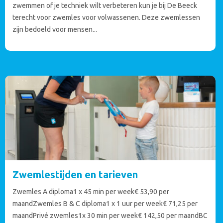
zwemmen of je techniek wilt verbeteren kun je bij De Beeck
terecht voor zwemles voor volwassenen. Deze zwemlessen
zijn bedoeld voor mensen...
Zwemlestijden en tarieven
Zwemles A diploma1 x 45 min per week€ 53,90 per
maandZwemles B & C diploma1 x 1 uur per week€ 71,25 per
maandPrivé zwemles1x 30 min per week€ 142,50 per maandBC