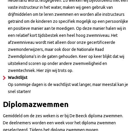
Nederland wordt lesgegeven. Zo werken wij bijvoorbeeld met een
vaste instructeur in het water, maken wij geen gebruik van
drijfmiddelen om te leren zwemmen en worden alle instructeurs
getraind om de kinderen zo specifiek mogelijk op een persoonlijke
en positieve manier aan te moedigen. Op deze manier halen wij in
een relatief kort tijdsbestek een heel hoog zwemniveau. Het
afzwemniveau wordt niet alleen door onze gecertificeerde
zwemonderwijzers, maar ook door de Nationale Raad
Zwemdiploma’s in de gaten gehouden. Keer op keer blijkt dat wij
uitstekend scoren op onder andere zwemveiligheid en
zwemtechniek. Hier zijn wij trots op.
Wachtlijst
Op sommige dagen is de wachtlijst wat langer, maar meestal kan je
snel starten!
Diplomazwemmen
Gemiddeld om de zes weken is er bij De Beeck diploma zwemmen.
De deelnemers worden een week voor het diploma zwemmen
geselecteerd. Tijdens het diploma zwemmen mogen