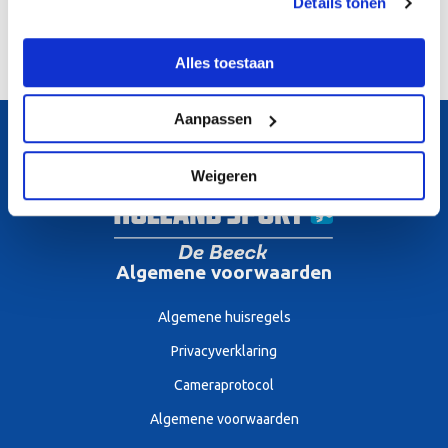
Details tonen
en is niet persoonsgebonden. Onze abonnementen zijn gekoppeld...
Lees verder >
Alles toestaan
Aanpassen
Weigeren
Algemene voorwaarden
Algemene huisregels
Privacyverklaring
Cameraprotocol
Algemene voorwaarden