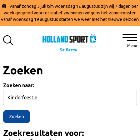
Vanaf zondag 5 juli t/m woensdag 12 augustus zijn wij 7 dagen per
week geopend voor recreatief zwemmen volgens het zomerrooster.
Vanaf woensdag 19 augustus starten we weer met het nieuwe seizoen.
Zoeken
Zoeken naar:
Zoekresultaten voor: