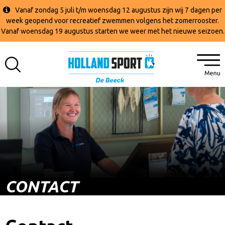
Vanaf zondag 5 juli t/m woensdag 12 augustus zijn wij 7 dagen per
week geopend voor recreatief zwemmen volgens het zomerrooster.
Vanaf woensdag 19 augustus starten we weer met het nieuwe seizoen.
CONTACT