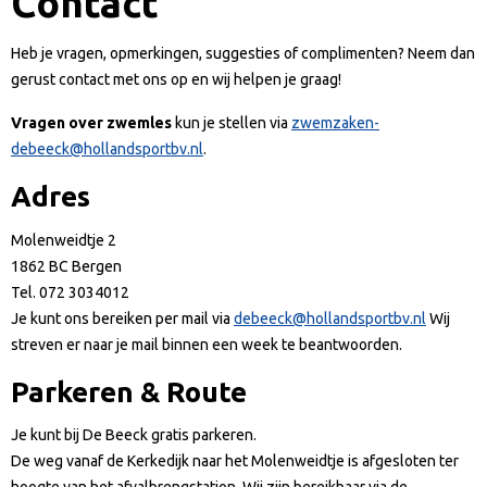
Contact
Heb je vragen, opmerkingen, suggesties of complimenten? Neem dan
gerust contact met ons op en wij helpen je graag!
Vragen over zwemles
kun je stellen via
zwemzaken-
debeeck@hollandsportbv.nl
.
Adres
Molenweidtje 2
1862 BC Bergen
Tel. 072 3034012
Je kunt ons bereiken per mail via
debeeck@hollandsportbv.nl
Wij
streven er naar je mail binnen een week te beantwoorden.
Parkeren & Route
Je kunt bij De Beeck gratis parkeren.
De weg vanaf de Kerkedijk naar het Molenweidtje is afgesloten ter