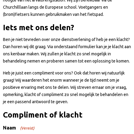
hoogte van het afvalbrengstation. Wij zijn bereikbaar via de
Churchilllaan langs de Europese school. Voetgangers en
(brom)fietsers kunnen gebruikmaken van het fietspad.
Iets met ons delen?
Ben je niet tevreden over onze dienstverlening of heb je een klacht?
Dan horen wij dit graag. Via onderstaand formulier kan je je klacht aan
ons kenbaar maken. Wij zullen je klacht zo snel mogelijk in
behandeling nemen en proberen samen tot een oplossing te komen.
Heb je juist een compliment voor ons? Ook dat horen wij natuurlijk
graag! Wij waarderen het enorm wanneer je de tijd neemt om je
positieve ervaring met ons te delen. Wij streven ernaar om je vraag,
opmerking, klacht of compliment zo snel mogelijk te behandelen en
je een passend antwoord te geven.
Compliment of klacht
Naam
(Vereist)