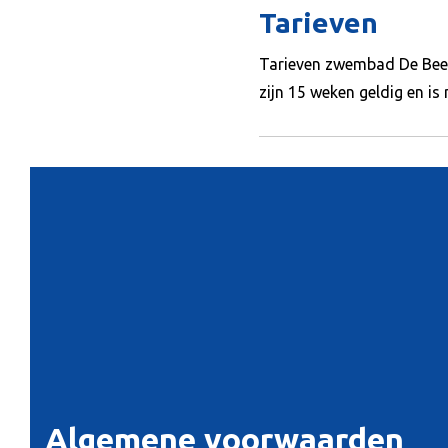
Tarieven
Tarieven zwembad De Beeck 
zijn 15 weken geldig en i
Algemene voorwaarden