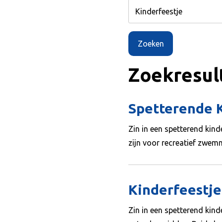
Zoekresult
Spetterende K
Zin in een spetterend kind
zijn voor recreatief zwemme
Kinderfeestj
Zin in een spetterend kin