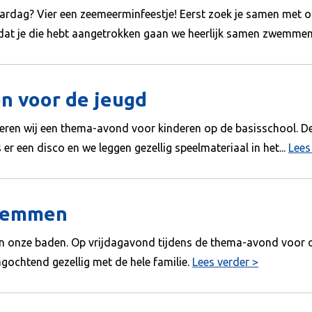
jaardag? Vier een zeemeerminfeestje! Eerst zoek je samen met 
adat je die hebt aangetrokken gaan we heerlijk samen zwemme
 voor de jeugd
eren wij een thema-avond voor kinderen op de basisschool. De
s er een disco en we leggen gezellig speelmateriaal in het...
Lees
zwemmen
n onze baden. Op vrijdagavond tijdens de thema-avond voor d
ochtend gezellig met de hele familie.
Lees verder >