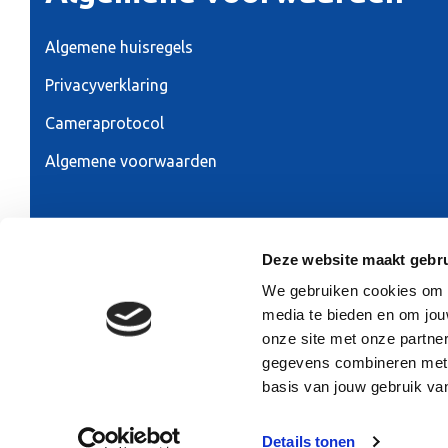
Algemene huisregels
Privacyverklaring
Cameraprotocol
Algemene voorwaarden
Ontwerp & realisatie 2026:
RAADHUIS.com
Deze website maakt gebru
We gebruiken cookies om co
media te bieden en om jou
onze site met onze partne
gegevens combineren met a
basis van jouw gebruik va
Details tonen