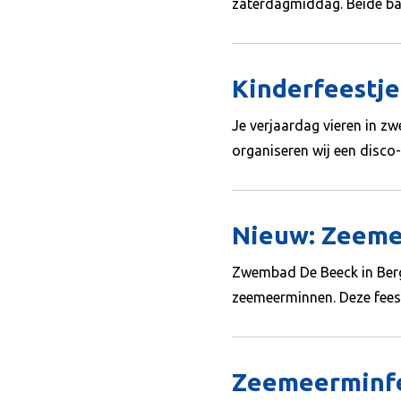
zaterdagmiddag. Beide bade
Kinderfeestje
Je verjaardag vieren in z
organiseren wij een disco-
Nieuw: Zeeme
Zwembad De Beeck in Berge
zeemeerminnen. Deze feestje
Zeemeerminf