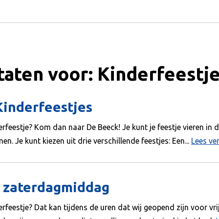
aten voor: Kinderfeestj
inderfeestjes
erfeestje? Kom dan naar De Beeck! Je kunt je feestje vieren in 
n. Je kunt kiezen uit drie verschillende feestjes: Een...
Lees ve
e zaterdagmiddag
derfeestje? Dat kan tijdens de uren dat wij geopend zijn voor 