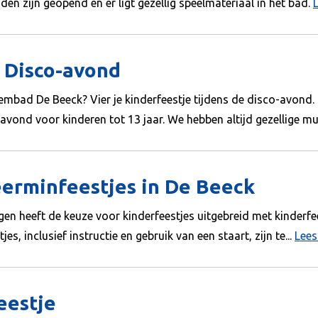
n zijn geopend en er ligt gezellig speelmateriaal in het bad.
 Disco-avond
wembad De Beeck? Vier je kinderfeestje tijdens de disco-avond.
avond voor kinderen tot 13 jaar. We hebben altijd gezellige muz
erminfeestjes in De Beeck
n heeft de keuze voor kinderfeestjes uitgebreid met kinderfe
s, inclusief instructie en gebruik van een staart, zijn te...
Lees
eestje