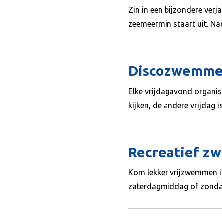
Zin in een bijzondere ver
zeemeermin staart uit. N
Discozwemmen
Elke vrijdagavond organis
kijken, de andere vrijdag i
Recreatief 
Kom lekker vrijzwemmen i
zaterdagmiddag of zondag