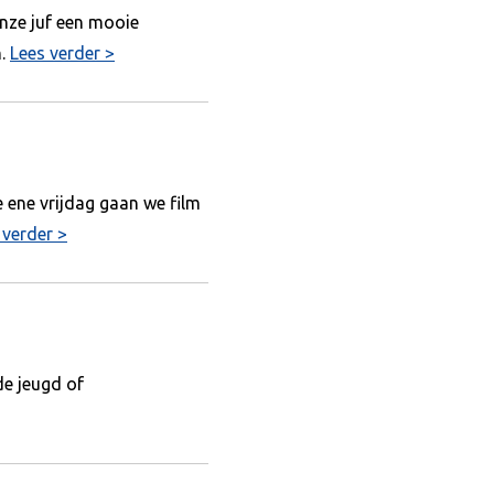
onze juf een mooie
n.
Lees verder >
 ene vrijdag gaan we film
 verder >
e jeugd of