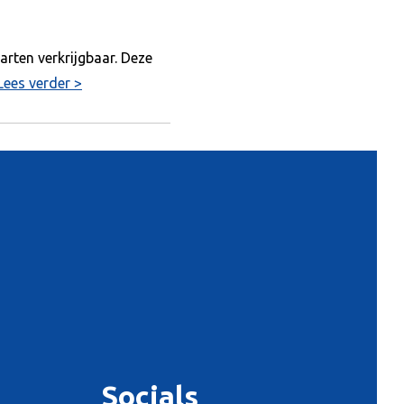
arten verkrijgbaar. Deze
Lees verder >
Socials