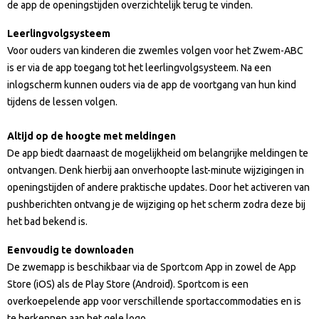
de app de openingstijden overzichtelijk terug te vinden.
Leerlingvolgsysteem
Voor ouders van kinderen die zwemles volgen voor het Zwem-ABC
is er via de app toegang tot het leerlingvolgsysteem. Na een
inlogscherm kunnen ouders via de app de voortgang van hun kind
tijdens de lessen volgen.
Altijd op de hoogte met meldingen
De app biedt daarnaast de mogelijkheid om belangrijke meldingen te
ontvangen. Denk hierbij aan onverhoopte last-minute wijzigingen in
openingstijden of andere praktische updates. Door het activeren van
pushberichten ontvang je de wijziging op het scherm zodra deze bij
het bad bekend is.
Eenvoudig te downloaden
De zwemapp is beschikbaar via de Sportcom App in zowel de App
Store (iOS) als de Play Store (Android). Sportcom is een
overkoepelende app voor verschillende sportaccommodaties en is
te herkennen aan het gele logo.