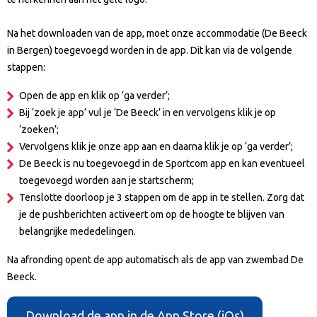
Na het downloaden van de app, moet onze accommodatie (De Beeck
in Bergen) toegevoegd worden in de app. Dit kan via de volgende
stappen:
Open de app en klik op ‘ga verder’;
Bij ‘zoek je app’ vul je ‘De Beeck’ in en vervolgens klik je op
‘zoeken’;
Vervolgens klik je onze app aan en daarna klik je op ‘ga verder’;
De Beeck is nu toegevoegd in de Sportcom app en kan eventueel
toegevoegd worden aan je startscherm;
Tenslotte doorloop je 3 stappen om de app in te stellen. Zorg dat
je de pushberichten activeert om op de hoogte te blijven van
belangrijke mededelingen.
Na afronding opent de app automatisch als de app van zwembad De
Beeck.
Download de app in de App Store (iOs)