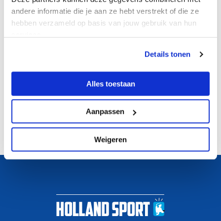
andere informatie die je aan ze hebt verstrekt of die ze
hebben verzameld op basis van jouw gebruik van hun
services.
Details tonen
Alles toestaan
Aanpassen
Weigeren