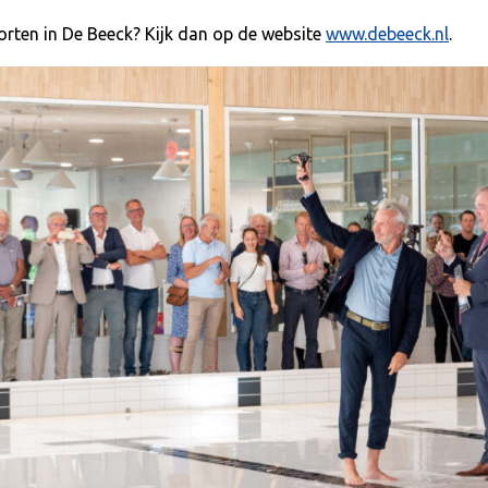
orten in De Beeck? Kijk dan op de website
www.debeeck.nl
.