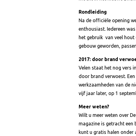
Rondleiding
Na de officiële opening w
enthousiast. Iedereen was 
het gebruik van veel hout 
gebouw geworden, passen
2017: door brand verwo
Velen staat het nog vers 
door brand verwoest. Een 
werkzaamheden van de nie
vijf jaar later, op 1 sept
Meer weten?
Wilt u meer weten over De 
magazine is getracht een
kunt u gratis halen onder