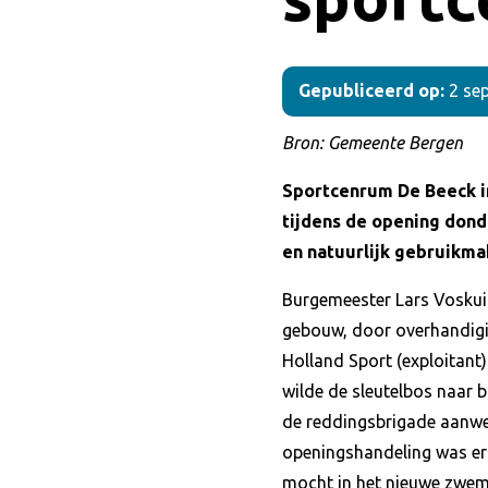
Gepubliceerd op:
2 se
Bron: Gemeente Bergen
Sportcenrum De Beeck in
tijdens de opening dond
en natuurlijk gebruikma
Burgemeester Lars Voskui
gebouw, door overhandigin
Holland Sport (exploitant)
wilde de sleutelbos naar 
de reddingsbrigade aanwez
openingshandeling was er
mocht in het nieuwe zwem