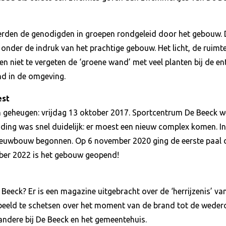
erden de genodigden in groepen rondgeleid door het gebouw. 
onder de indruk van het prachtige gebouw. Het licht, de ruimt
en niet te vergeten de ‘groene wand’ met veel planten bij de ent
d in de omgeving.
est
in geheugen: vrijdag 13 oktober 2017. Sportcentrum De Beeck w
ding was snel duidelijk: er moest een nieuw complex komen. In
uwbouw begonnen. Op 6 november 2020 ging de eerste paal de
ember 2022 is het gebouw geopend!
Beeck? Er is een magazine uitgebracht over de ‘herrijzenis’ van
 beeld te schetsen over het moment van de brand tot de wede
 andere bij De Beeck en het gemeentehuis.