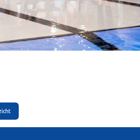
zicht