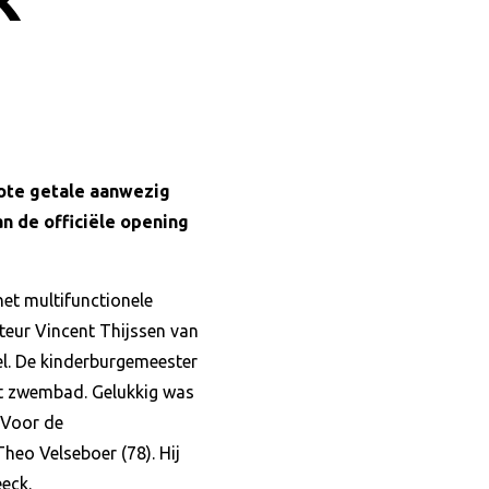
rote getale aanwezig
n de officiële opening
t multifunctionele
teur Vincent Thijssen van
pel. De kinderburgemeester
et zwembad. Gelukkig was
 Voor de
eo Velseboer (78). Hij
eck.