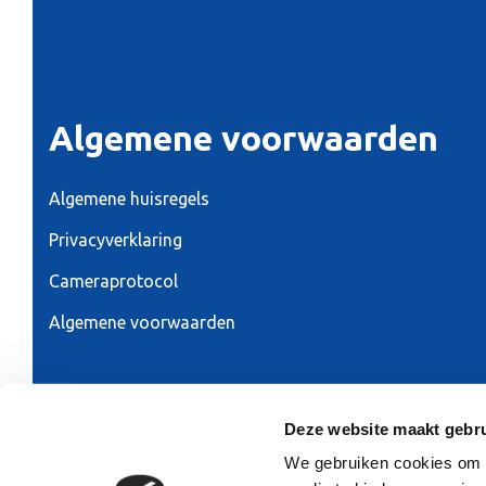
Algemene voorwaarden
Algemene huisregels
Privacyverklaring
Cameraprotocol
Algemene voorwaarden
Ontwerp & realisatie 2026:
RAADHUIS.com
Deze website maakt gebru
We gebruiken cookies om co