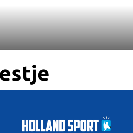
estje