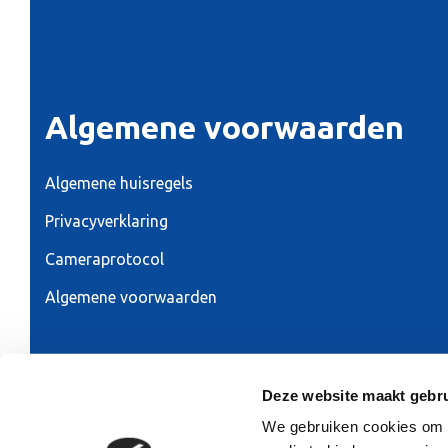
Algemene voorwaarden
Algemene huisregels
Privacyverklaring
Cameraprotocol
Algemene voorwaarden
Ontwerp & realisatie 2026:
RAADHUIS.com
Deze website maakt gebru
We gebruiken cookies om co