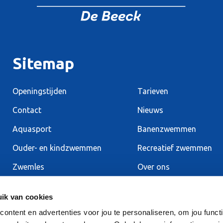
Sitemap
Openingstijden
Tarieven
Contact
Nieuws
Aquasport
Banenzwemmen
Ouder- en kindzwemmen
Recreatief zwemmen
Zwemles
Over ons
ik van cookies
ntent en advertenties voor jou te personaliseren, om jou functi