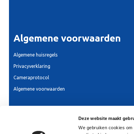
Algemene voorwaarden
Algemene huisregels
Privacyverklaring
Cameraprotocol
Algemene voorwaarden
Ontwerp & realisatie 2026:
RAADHUIS.com
Deze website maakt gebru
We gebruiken cookies om co