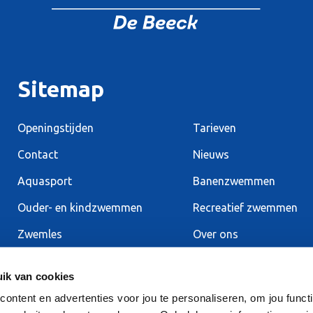
Sitemap
Openingstijden
Tarieven
Contact
Nieuws
Aquasport
Banenzwemmen
Ouder- en kindzwemmen
Recreatief zwemmen
Zwemles
Over ons
ik van cookies
ntent en advertenties voor jou te personaliseren, om jou functi