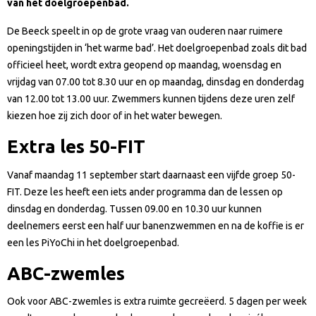
van het doelgroepenbad.
De Beeck speelt in op de grote vraag van ouderen naar ruimere
openingstijden in ‘het warme bad’. Het doelgroepenbad zoals dit bad
officieel heet, wordt extra geopend op maandag, woensdag en
vrijdag van 07.00 tot 8.30 uur en op maandag, dinsdag en donderdag
van 12.00 tot 13.00 uur. Zwemmers kunnen tijdens deze uren zelf
kiezen hoe zij zich door of in het water bewegen.
Extra les 50-FIT
Vanaf maandag 11 september start daarnaast een vijfde groep 50-
FIT. Deze les heeft een iets ander programma dan de lessen op
dinsdag en donderdag. Tussen 09.00 en 10.30 uur kunnen
deelnemers eerst een half uur banenzwemmen en na de koffie is er
een les PiYoChi in het doelgroepenbad.
ABC-zwemles
Ook voor ABC-zwemles is extra ruimte gecreëerd. 5 dagen per week