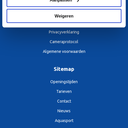
Algemene voorwaarden
Weigeren
Algemene huisregels
Privacyverklaring
Cameraprotocol
Algemene voorwaarden
Sitemap
Openingstijden
Tarieven
Contact
Nieuws
Aquasport