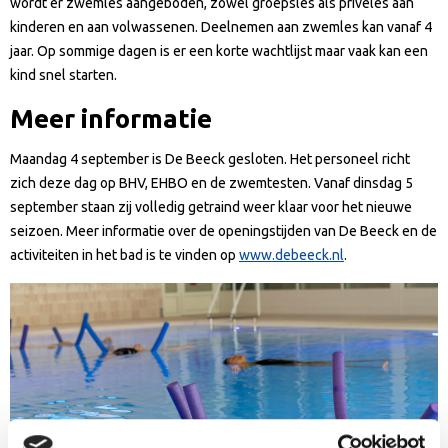
wordt er zwemles aangeboden, zowel groepsles als privéles aan
kinderen en aan volwassenen. Deelnemen aan zwemles kan vanaf 4
jaar. Op sommige dagen is er een korte wachtlijst maar vaak kan een
kind snel starten.
Meer informatie
Maandag 4 september is De Beeck gesloten. Het personeel richt
zich deze dag op BHV, EHBO en de zwemtesten. Vanaf dinsdag 5
september staan zij volledig getraind weer klaar voor het nieuwe
seizoen. Meer informatie over de openingstijden van De Beeck en de
activiteiten in het bad is te vinden op
www.debeeck.nl
.