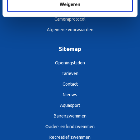
Weigeren
Privacyverklaring
Cameraprotocol
Algemene voorwaarden
Sitemap
Openingstijden
Tarieven
Contact
Nieuws
Aquasport
Banenzwemmen
Ouder- en kindzwemmen
Recreatief zwemmen