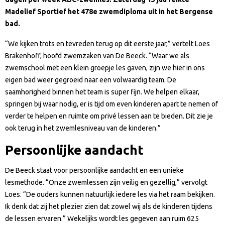
Madelief Sportief het 478e zwemdiploma uit in het Bergense
bad.
“We kijken trots en tevreden terug op dit eerste jaar,” vertelt Loes
Brakenhoff, hoofd zwemzaken van De Beeck. “Waar we als
zwemschool met een klein groepje les gaven, zijn we hier in ons
eigen bad weer gegroeid naar een volwaardig team. De
saamhorigheid binnen het team is super fijn. We helpen elkaar,
springen bij waar nodig, er is tijd om even kinderen apart te nemen of
verder te helpen en ruimte om privé lessen aan te bieden. Dit zie je
ook terug in het zwemlesniveau van de kinderen.”
Persoonlijke aandacht
De Beeck staat voor persoonlijke aandacht en een unieke
lesmethode. “Onze zwemlessen zijn veilig en gezellig,” vervolgt
Loes. “De ouders kunnen natuurlijk iedere les via het raam bekijken.
Ik denk dat zij het plezier zien dat zowel wij als de kinderen tijdens
de lessen ervaren.” Wekelijks wordt les gegeven aan ruim 625