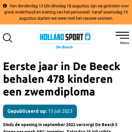
Van donderdag 13 t/m dinsdag 18 augustus zijn wij gesloten voor
groot onderhoud en training van het personeel. Vanaf woensdag 19
augustus starten we weer met het nieuwe seizoen.
Eerste jaar in De Beeck
behalen 478 kinderen
een zwemdiploma
Gepubliceerd op:
15 juli 2023
Sinds de opening in september 2022 verzorgt De Beeck 5
dagen per week ABC-zwemles. Zaterdag 15 juli reikte