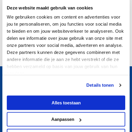
Delen
Deze website maakt gebruik van cookies
We gebruiken cookies om content en advertenties voor
jou te personaliseren, om jou functies voor social media
te bieden en om jouw websiteverkeer te analyseren. Ook
delen we informatie over jouw gebruik van onze site met
onze partners voor social media, adverteren en analyse.
Terug naar het overzicht
Deze partners kunnen deze gegevens combineren met
andere informatie die je aan ze hebt verstrekt of die ze
hebben verzameld op basis van jouw gebruik van hun
services.
Details tonen
Alles toestaan
Algemene voorwaarden
Aanpassen
Algemene huisregels