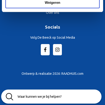
Weigeren
Zwemles
Over ons
Socials
Volg De Beeck op Social Media
Ontwerp & realisatie 2026:
RAADHUIS.com