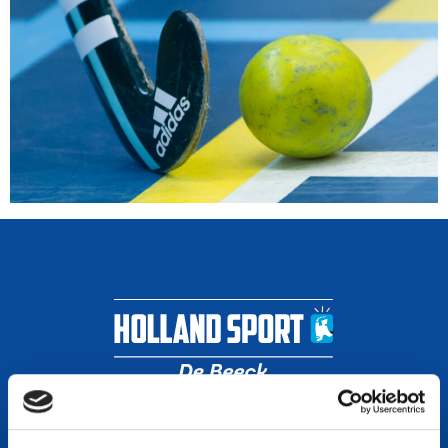
Algemene voorwaarden
Algemene huisregels